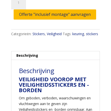
Toevoegen aan winkelwagen
borden
aantal
Offerte "inclusief montage" aanvragen
Categorieën:
Stickers
,
Veiligheid
Tags:
keuring
,
stickers
Beschrijving
Beschrijving
VEILIGHEID VOOROP MET
VEILIGHEIDSSTICKERS EN -
BORDEN
Om geboden, verboden, waarschuwingen en
vluchtwegen aan te geven zijn
Veiligheidsstickers en -borden onmisbaar. Aan